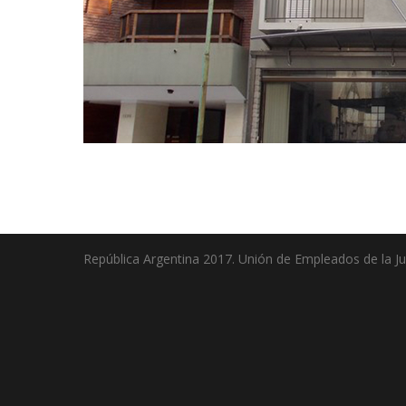
República Argentina 2017. Unión de Empleados de la Jus