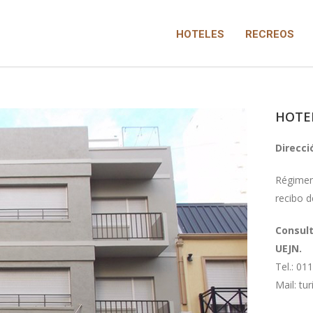
HOTELES
RECREOS
HOTE
Direcci
Régimen
recibo 
Consult
UEJN.
Tel.: 01
Mail: tu