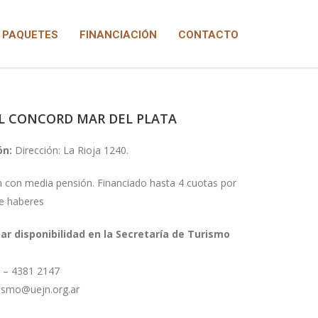
PAQUETES
FINANCIACIÓN
CONTACTO
L CONCORD MAR DEL PLATA
ón:
Dirección: La Rioja 1240.
 con media pensión. Financiado hasta 4 cuotas por
de haberes
ar disponibilidad en la Secretaría de Turismo
1 – 4381 2147
rismo@uejn.org.ar