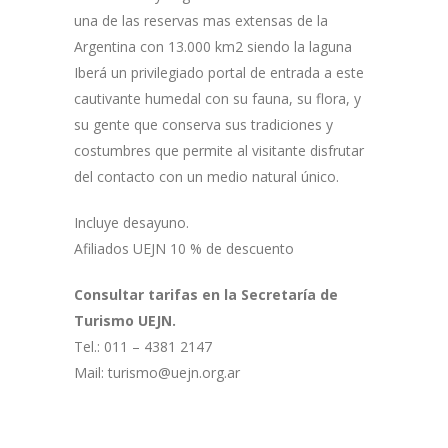
una de las reservas mas extensas de la
Argentina con 13.000 km2 siendo la laguna
Iberá un privilegiado portal de entrada a este
cautivante humedal con su fauna, su flora, y
su gente que conserva sus tradiciones y
costumbres que permite al visitante disfrutar
del contacto con un medio natural único.
Incluye desayuno.
Afiliados UEJN 10 % de descuento
Consultar tarifas en la Secretaría de
Turismo UEJN.
Tel.: 011 – 4381 2147
Mail: turismo@uejn.org.ar