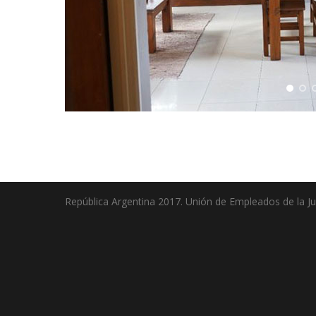
República Argentina 2017. Unión de Empleados de la Jus