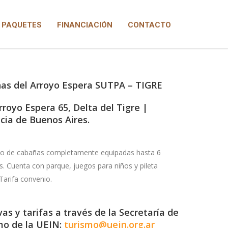
PAQUETES
FINANCIACIÓN
CONTACTO
̃as del Arroyo Espera SUTPA – TIGRE
rroyo Espera 65, Delta del Tigre |
cia de Buenos Aires.
o de cabañas completamente equipadas hasta 6
. Cuenta con parque, juegos para niños y pileta
 Tarifa convenio.
as y tarifas a través de la Secretaría de
mo de la UEJN:
turismo@uejn.org.ar