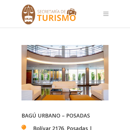
BAGÚ URBANO – POSADAS
Bolívar 2176, Posadas |