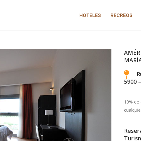
HOTELES
RECREOS
AMÉRI
MARÍ
R
5900 
10% de 
cualquie
Reserv
Turis