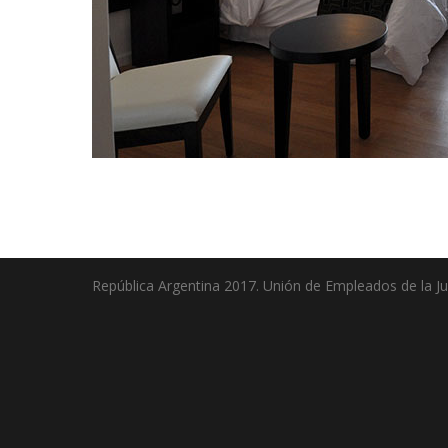
República Argentina 2017. Unión de Empleados de la Jus