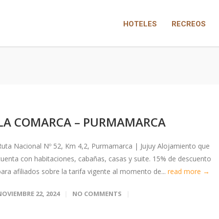
HOTELES
RECREOS
LA COMARCA – PURMAMARCA
Ruta Nacional Nº 52, Km 4,2, Purmamarca | Jujuy Alojamiento que
cuenta con habitaciones, cabañas, casas y suite. 15% de descuento
para afiliados sobre la tarifa vigente al momento de...
read more →
NOVIEMBRE 22, 2024
NO COMMENTS