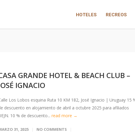
HOTELES
RECREOS
CASA GRANDE HOTEL & BEACH CLUB –
JOSÉ IGNACIO
Calle Los Lobos esquina Ruta 10 KM 182, José Ignacio | Uruguay 15 
de descuento en alojamiento de abril a octubre 2025 para afiliados
UEJN. 10 % de descuento...
read more →
MARZO 31, 2025
NO COMMENTS