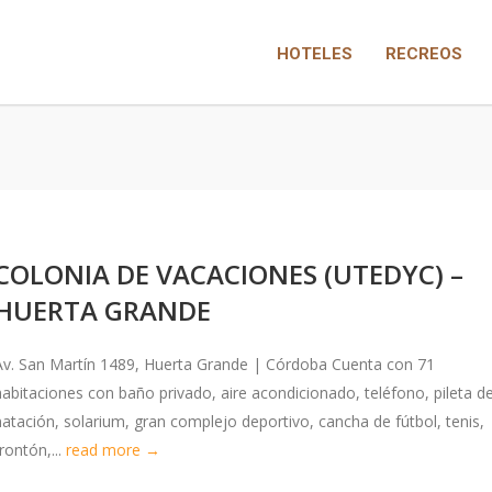
HOTELES
RECREOS
COLONIA DE VACACIONES (UTEDYC) –
HUERTA GRANDE
Av. San Martín 1489, Huerta Grande | Córdoba Cuenta con 71
habitaciones con baño privado, aire acondicionado, teléfono, pileta d
natación, solarium, gran complejo deportivo, cancha de fútbol, tenis,
rontón,...
read more →