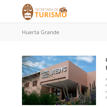
Huerta Grande
f